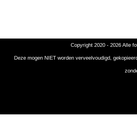
Copyright 2020 -
2026 Alle f
Deze mogen NIET worden verveelvoudigd, gekopieerd, g
zonde