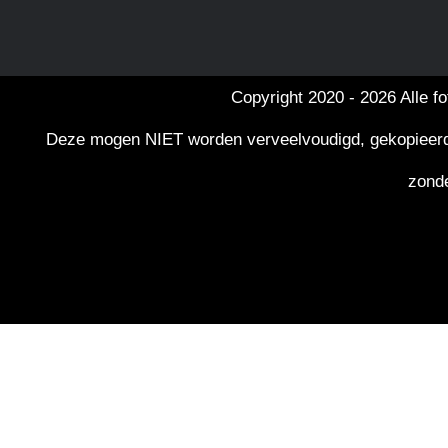
Copyright 2020 -
2026 Alle f
Deze mogen NIET worden verveelvoudigd, gekopieerd, g
zonde