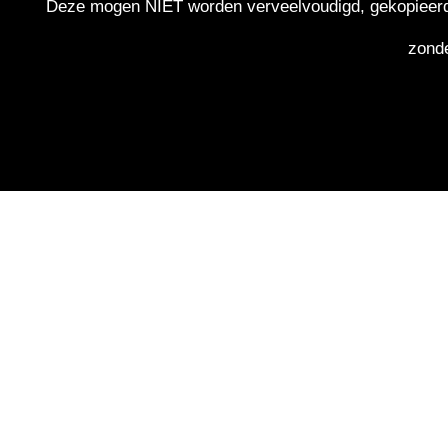
Deze mogen NIET worden verveelvoudigd, gekopieerd, g
zonde