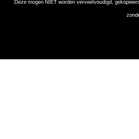
Deze mogen NIET worden verveelvoudigd, gekopieerd, g
zonde